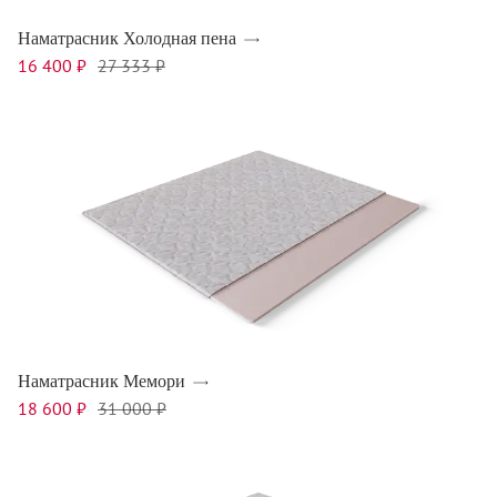
Наматрасник Холодная пена
16 400 ₽
27 333 ₽
Наматрасник Мемори
18 600 ₽
31 000 ₽