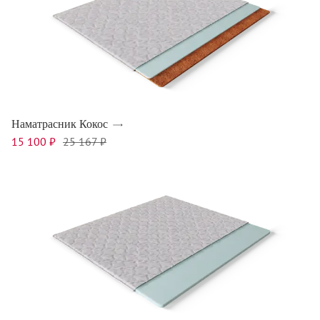
Наматрасник Кокос
15 100 ₽
25 167 ₽