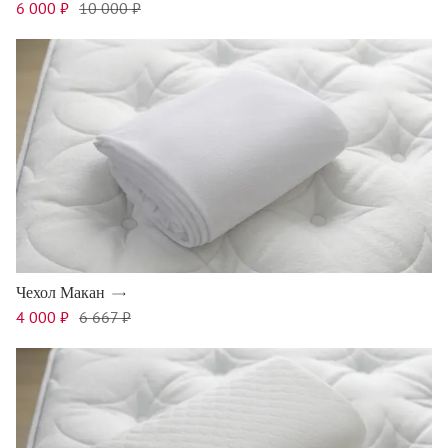
6 000 ₽
10 000 ₽
Чехол Макан
4 000 ₽
6 667 ₽