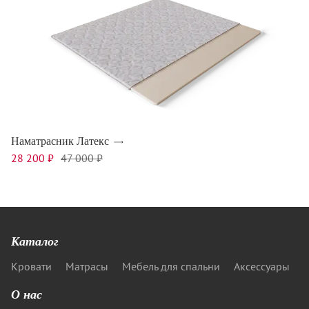
Наматрасник Латекс
28 200 ₽
47 000 ₽
Каталог
Кровати
Матрасы
Мебель для спальни
Аксессуары
О нас